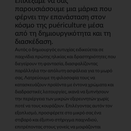
επιλέξαμε να σας
παρουσιάσουμε μια μάρκα που
φέρνει την επανάσταση στον
κόσμο της puériculture μέσα
από τη δημιουργικότητα και τη
διασκέδαση.
Αυτός ο δημιουργός ευτυχίας ειδικεύεται σε
παιχνίδια πρώτης ηλικίας και δραστηριότητες που
διεγείρουν τη φαντασία, διασφαλίζοντας
παράλληλα την απόλυτη ασφάλεια για το μωρό
σας. Λατρεύουμε τη φιλοσοφία τους να
κατασκευάζουν προϊόντα με έντονα χρώματα και
διαδραστικές λειτουργίες, ικανά να ξυπνήσουν
την περιέργεια των μικρών εξερευνητών χωρίς
ποτέ να τους κουράζουν. Επιλέγοντας αυτόν τον
εξοπλισμό, προσφέρετε στο μικρό σας ένα
στιβαρό και έξυπνο στήριγμα παιχνιδιού,
επιτρέποντας στους γονείς να μοιράζονται