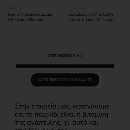
Vitamina G
Vitamina G
Κινητό Τηλέφωνο Ζωάκι
Εκπαιδευτική Μπάλα Με
Με Ήχους, Μουσική -
Σχήματα 16εκ. 10 Τεμάχια
1τμχ
2 ΠΡΟΙΌΝΤΑ ΓΙΑ 2
ΔΕΊΤΕ ΠΕΡΙΣΣΌΤΕΡΕΣ ΣΥΛΛΟΓΈΣ
Στην εταιρεία μας, κατανοούμε
ότι το παιχνίδι είναι η βιταμίνη
της ανάπτυξης, γι' αυτό και