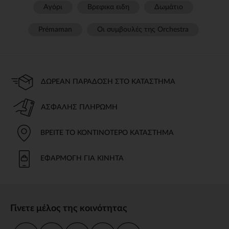
Αγόρι
Βρεφικα ειδη
Δωμάτιο
Prémaman
Οι συμβουλές της Orchestra​
ΔΩΡΕΆΝ ΠΑΡΆΔΟΣΗ ΣΤΟ ΚΑΤΆΣΤΗΜΑ
ΑΣΦΑΛΉΣ ΠΛΗΡΩΜΉ
ΒΡΕΊΤΕ ΤΟ ΚΟΝΤΙΝΌΤΕΡΟ ΚΑΤΆΣΤΗΜΑ
ΕΦΑΡΜΟΓΉ ΓΙΑ ΚΙΝΗΤΆ
Γίνετε μέλος της κοινότητας