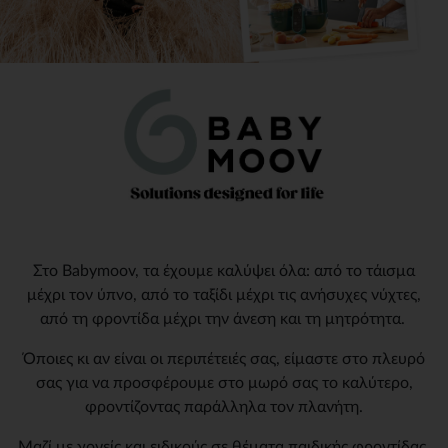
Στο Babymoov, τα έχουμε καλύψει όλα: από το τάισμα
μέχρι τον ύπνο, από το ταξίδι μέχρι τις ανήσυχες νύχτες,
από τη φροντίδα μέχρι την άνεση και τη μητρότητα.
Όποιες κι αν είναι οι περιπέτειές σας, είμαστε στο πλευρό
σας για να προσφέρουμε στο μωρό σας το καλύτερο,
φροντίζοντας παράλληλα τον πλανήτη.
Μαζί με γονείς και ειδικούς σε θέματα παιδικής φροντίδας,