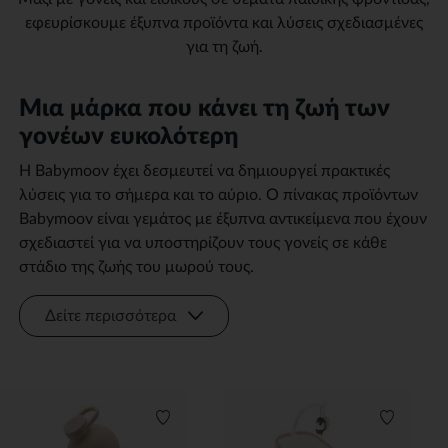
εφευρίσκουμε έξυπνα προϊόντα και λύσεις σχεδιασμένες
για τη ζωή.
Μια μάρκα που κάνει τη ζωή των
γονέων ευκολότερη
Η Babymoov έχει δεσμευτεί να δημιουργεί πρακτικές
λύσεις για το σήμερα και το αύριο. Ο πίνακας προϊόντων
Babymoov είναι γεμάτος με έξυπνα αντικείμενα που έχουν
σχεδιαστεί για να υποστηρίζουν τους γονείς σε κάθε
στάδιο της ζωής του μωρού τους.
Δείτε περισσότερα
Λίστα προτιμήσεων
Λίστα π