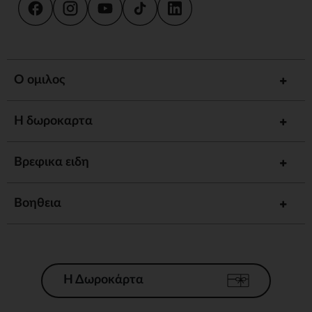
Ο ομιλος
Η δωροκαρτα
Βρεφικα ειδη
Βοηθεια
Η Δωροκάρτα