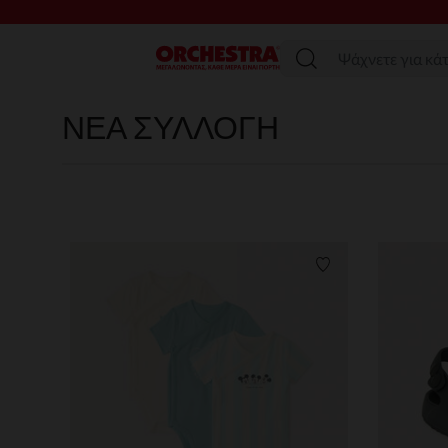
SAL
Μενού
ΝΕΑ ΣΥΛΛΟΓΗ
Λίστα προτιμήσε