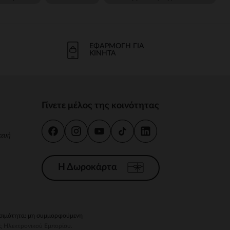
ΕΦΑΡΜΟΓΉ ΓΙΑ
ΚΙΝΗΤΆ
Γίνετε μέλος της κοινότητας
κευή
Η Δωροκάρτα
ιμότητα: μη συμμορφούμενη
ς Ηλεκτρονικού Εμπορίου.