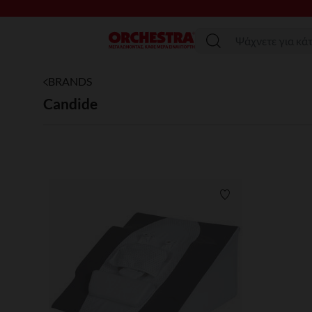
Μενού
BRANDS
Candide
Λίστα προτιμήσε