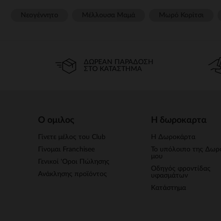
Νεογέννητο
Μέλλουσα Μαμά
Μωρό Κορίτσι
ΔΩΡΕΆΝ ΠΑΡΆΔΟΣΗ
ΣΤΟ ΚΑΤΆΣΤΗΜΑ
Ο ομιλος
Η δωροκαρτα
Γίνετε μέλος του Club
Η Δωροκάρτα
Γίνομαι Franchisee
Το υπόλοιπο της Δωρ
μου
Γενικοί 'Οροι Πώλησης
Οδηγός φροντίδας
Ανάκλησης προϊόντος
υφασμάτων
Κατάστημα