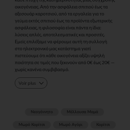
οικογένειας. Από την ασφάλεια σπιτιού έως τα
αξεσουάρ καροτσιού, από τα εργαλεία για το
γεύμα εκτός σπιτιού έως τα προϊόντα εξωτερικής
ασφάλειας, η φιλοσοφία είναι πάντα η ίδια:
λύσεις απλές, αποτελεσματικές και προσιτές.
Εμείς επιλέξαμε να φέρουμε αυτή τη συλλογή
στο ηλεκτρονικό μας κατάστημα γιατί
πιστεύουμε ότι κάθε οικογένεια αξίζει υψηλή
ποιότητα σε τιμές που ξεκινούν από 0€ έως 20€ —
χωρίς κανένα συμβιβασμό.
Voir plus
Νεογέννητο
Μέλλουσα Μαμά
Μωρό Κορίτσι
Μωρό Αγόρι
Κορίτσι