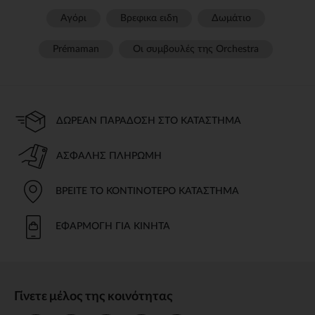
Αγόρι
Βρεφικα ειδη
Δωμάτιο
Prémaman
Οι συμβουλές της Orchestra​
ΔΩΡΕΆΝ ΠΑΡΆΔΟΣΗ ΣΤΟ ΚΑΤΆΣΤΗΜΑ
ΑΣΦΑΛΉΣ ΠΛΗΡΩΜΉ
ΒΡΕΊΤΕ ΤΟ ΚΟΝΤΙΝΌΤΕΡΟ ΚΑΤΆΣΤΗΜΑ
ΕΦΑΡΜΟΓΉ ΓΙΑ ΚΙΝΗΤΆ
Γίνετε μέλος της κοινότητας