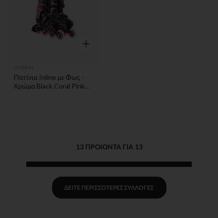
Γρήγορη επισκόπηση
Globber
Πατίνια Inline με Φως -
Χρώμα Black Coral Pink
Size: 34-37
13 ΠΡΟΙΌΝΤΑ ΓΙΑ 13
ΔΕΊΤΕ ΠΕΡΙΣΣΌΤΕΡΕΣ ΣΥΛΛΟΓΈΣ