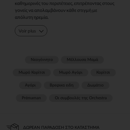
καθημερινές του περιπέτειες, επιτρέποντας στους
γονείς να απολαμβάνουν κάθε στιγμή με
απόλυτη ηρεμία.
Voir plus
Νεογέννητο
Μέλλουσα Μαμά
Μωρό Κορίτσι
Μωρό Αγόρι
Κορίτσι
Αγόρι
Βρεφικα ειδη
Δωμάτιο
Prémaman
Οι συμβουλές της Orchestra​
ΔΩΡΕΆΝ ΠΑΡΆΔΟΣΗ ΣΤΟ ΚΑΤΆΣΤΗΜΑ