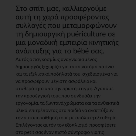
Στο σπίτι μας, καλλιεργούμε
αυτή τη χαρά προσφέροντας
συλλογές που μεταμορφώνουν
τη δημιουργική puériculture σε
μια μοναδική εμπειρία κινητικής
ανάπτυξης για το bébé σας.
Αυτός ο παγκοσμίως αναγνωρισμένος
δημιουργός ξεχωρίζει για τα καινοτόμα πατίνια
και τα εξελικτικά ποδήλατά του, σχεδιασμένα για
να προσφέρουν μέγιστη ασφάλεια και
σταθερότητα από την πρώτη στιγμή. Αγαπάμε
την προσέγγισή τους που συνδυάζει την
εργονομία, τα ζωντανά χρώματα και τα ανθεκτικά
υλικά, επιτρέποντας στα παιδιά να αναπτύξουν
την αυτοπεποίθησή τους με απόλυτη ελευθερία.
Επιλέγοντας αυτόν τον εξοπλισμό, προσφέρετε
στο petit σας έναν πιστό σύντροφο για τις