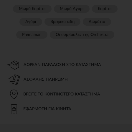
Μωρό Κορίτσι
Μωρό Αγόρι
Κορίτσι
Αγόρι
Βρεφικα ειδη
Δωμάτιο
Prémaman
Οι συμβουλές της Orchestra​
ΔΩΡΕΆΝ ΠΑΡΆΔΟΣΗ ΣΤΟ ΚΑΤΆΣΤΗΜΑ
ΑΣΦΑΛΉΣ ΠΛΗΡΩΜΉ
ΒΡΕΊΤΕ ΤΟ ΚΟΝΤΙΝΌΤΕΡΟ ΚΑΤΆΣΤΗΜΑ
ΕΦΑΡΜΟΓΉ ΓΙΑ ΚΙΝΗΤΆ