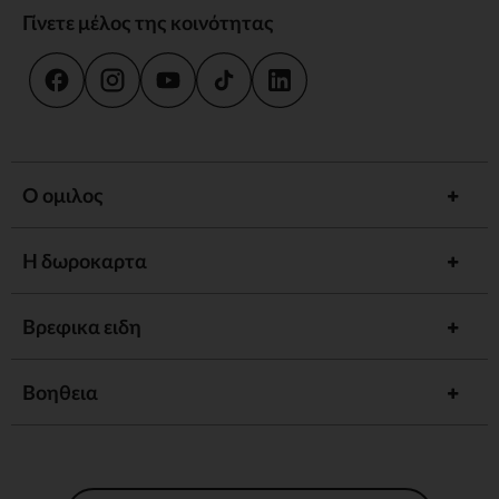
Γίνετε μέλος της κοινότητας
Ο ομιλος
Η δωροκαρτα
Βρεφικα ειδη
Βοηθεια