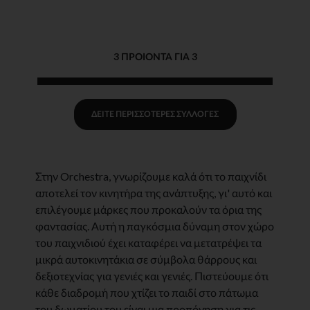
3 ΠΡΟΙΌΝΤΑ ΓΙΑ 3
ΔΕΊΤΕ ΠΕΡΙΣΣΌΤΕΡΕΣ ΣΥΛΛΟΓΈΣ
Στην Orchestra, γνωρίζουμε καλά ότι το παιχνίδι
αποτελεί τον κινητήρα της ανάπτυξης, γι' αυτό και
επιλέγουμε μάρκες που προκαλούν τα όρια της
φαντασίας. Αυτή η παγκόσμια δύναμη στον χώρο
του παιχνιδιού έχει καταφέρει να μετατρέψει τα
μικρά αυτοκινητάκια σε σύμβολα θάρρους και
δεξιοτεχνίας για γενιές και γενιές. Πιστεύουμε ότι
κάθε διαδρομή που χτίζει το παιδί στο πάτωμα
του δωματίου του είναι μια προπόνηση για τις