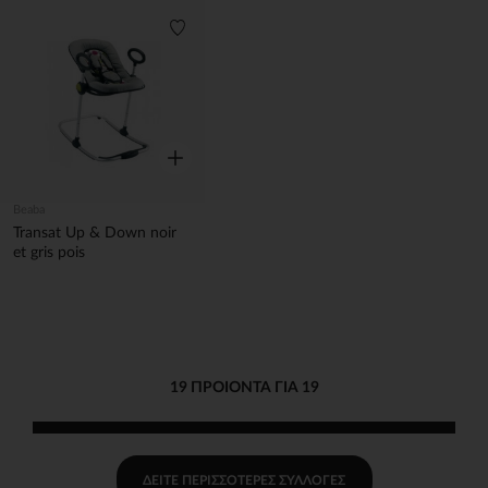
Λίστα προτιμήσεων
Γρήγορη επισκόπηση
Beaba
Transat Up & Down noir
et gris pois
19 ΠΡΟΙΌΝΤΑ ΓΙΑ 19
ΔΕΊΤΕ ΠΕΡΙΣΣΌΤΕΡΕΣ ΣΥΛΛΟΓΈΣ