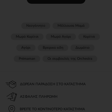
Νεογέννητο
Μέλλουσα Μαμά
Μωρό Κορίτσι
Μωρό Αγόρι
Κορίτσι
Αγόρι
Βρεφικα ειδη
Δωμάτιο
Prémaman
Οι συμβουλές της Orchestra​
ΔΩΡΕΆΝ ΠΑΡΆΔΟΣΗ ΣΤΟ ΚΑΤΆΣΤΗΜΑ
ΑΣΦΑΛΉΣ ΠΛΗΡΩΜΉ
ΒΡΕΊΤΕ ΤΟ ΚΟΝΤΙΝΌΤΕΡΟ ΚΑΤΆΣΤΗΜΑ