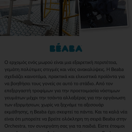
Ο ερχομός ενός μωρού είναι μια εξαιρετική περιπέτεια,
γεμάτη πολύτιμες στιγμές και νέες ανακαλύψεις. Η Beaba
σχεδιάζει καινοτόμα, πρακτικά και ελκυστικά προϊόντα για
να βοηθήσει τους γονείς σε αυτό το στάδιο. Από τον
επεξεργαστή τροφίμων για την προετοιμασία νόστιμων
γευμάτων μέχρι την τσάντα αλλαξιέρας για την οργάνωση
των εξορμήσεων, χωρίς να ξεχνάμε τα αξεσουάρ
εκμάθησης, η Beaba έχει σκεφτεί τα πάντα. Και τα καλά νέα
είναι ότι μπορείτε να βρείτε ολόκληρη τη σειρά Beaba στην
Orchestra, τον συνεργάτη σας για τα παιδιά. Είστε έτοιμοι