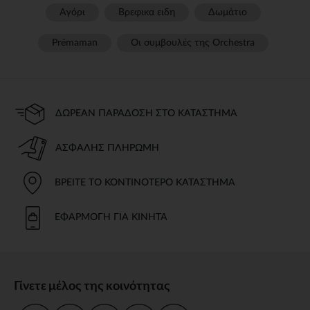
Αγόρι
Βρεφικα ειδη
Δωμάτιο
Prémaman
Οι συμβουλές της Orchestra​
ΔΩΡΕΆΝ ΠΑΡΆΔΟΣΗ ΣΤΟ ΚΑΤΆΣΤΗΜΑ
ΑΣΦΑΛΉΣ ΠΛΗΡΩΜΉ
ΒΡΕΊΤΕ ΤΟ ΚΟΝΤΙΝΌΤΕΡΟ ΚΑΤΆΣΤΗΜΑ
ΕΦΑΡΜΟΓΉ ΓΙΑ ΚΙΝΗΤΆ
Γίνετε μέλος της κοινότητας