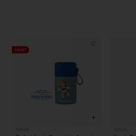
Λίστα προτιμήσεων
SALES*
Γρήγορη επισκόπηση
NAVA
NAVA