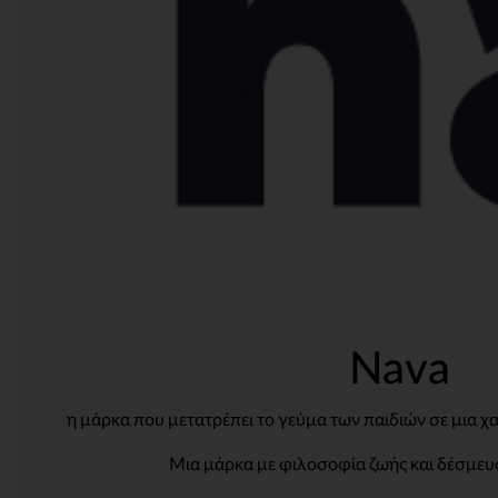
Nava
η μάρκα που μετατρέπει το γεύμα των παιδιών σε μια 
Μια μάρκα με φιλοσοφία ζωής και δέσμευ