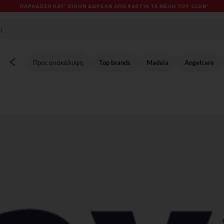
ES & PROMOS: ΈΩΣ -70% ΜΊΑ ΕΠΙΛΟΓΉ ΤΗΣ ΣΥΛΛΟΓΉΣ ΜΌΔΑΣ ΚΑΙ ΒΡΕΦΑΝΆΠΤ
Προς ανακάλυψη
Top brands
Madela
Angelcare