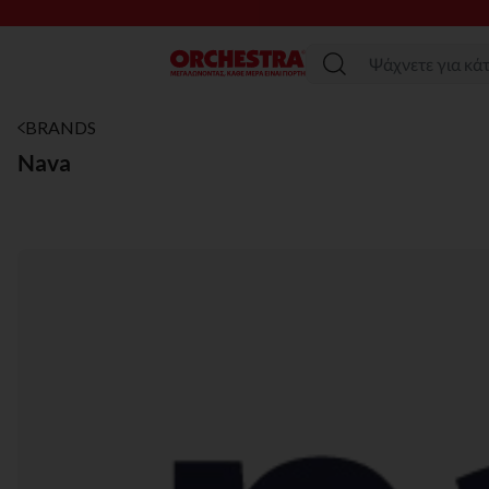
SAL
Μενού
BRANDS
Nava