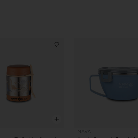
Λίστα προτιμήσεων
Γρήγορη επισκόπηση
NAVA