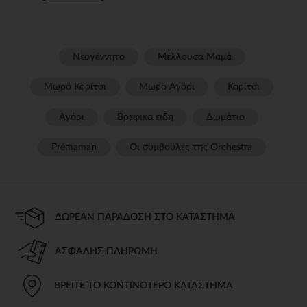
Νεογέννητο
Μέλλουσα Μαμά
Μωρό Κορίτσι
Μωρό Αγόρι
Κορίτσι
Αγόρι
Βρεφικα ειδη
Δωμάτιο
Prémaman
Οι συμβουλές της Orchestra​
ΔΩΡΕΆΝ ΠΑΡΆΔΟΣΗ ΣΤΟ ΚΑΤΆΣΤΗΜΑ
ΑΣΦΑΛΉΣ ΠΛΗΡΩΜΉ
ΒΡΕΊΤΕ ΤΟ ΚΟΝΤΙΝΌΤΕΡΟ ΚΑΤΆΣΤΗΜΑ