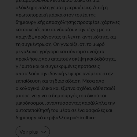
ολόκληρη πόλη γεμάτη περιπέτειες. Αυτή η
πρωτοποριακή μάρκα στον τομέα της
δημιουργικής απασχόλησης προσφέρει χάρτινες
κατασκευές που συνδυάζουν την τέχνη με το
παιχνίδι, προάγοντας τη λεπτή κινητικότητα και
τη συγκέντρωση. On γνωρίζει ότι το μωρό
μεγαλώνει γρήγορα και σύντομα αναζητά
προκλήσεις που απαιτούν σκέψη και δεξιότητα,
γι' αυτό και οι συγκεκριμένες προτάσεις
αποτελούν την ιδανική γέφυρα ανάμεσα στην
εκπαίδευση και τη διασκέδαση. Μέσα από
οικολογικά υλικά και έξυπνα σχέδια, κάθε παιδί
μπορεί να γίνει ο δημιουργός του δικού του
μικρόκοσμου, αναπτύσσοντας παράλληλα την
αυτοπεποίθησή του μέσα σε ένα ασφαλές και
δημιουργικό περιβάλλον puériculture.
Voir plus