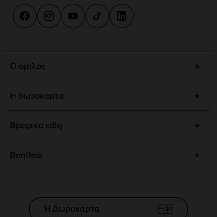
Ο ομιλος
Η δωροκαρτα
Βρεφικα ειδη
Βοηθεια
Η Δωροκάρτα