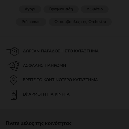
Αγόρι
Βρεφικα ειδη
Δωμάτιο
Prémaman
Οι συμβουλές της Orchestra​
ΔΩΡΕΆΝ ΠΑΡΆΔΟΣΗ ΣΤΟ ΚΑΤΆΣΤΗΜΑ
ΑΣΦΑΛΉΣ ΠΛΗΡΩΜΉ
ΒΡΕΊΤΕ ΤΟ ΚΟΝΤΙΝΌΤΕΡΟ ΚΑΤΆΣΤΗΜΑ
ΕΦΑΡΜΟΓΉ ΓΙΑ ΚΙΝΗΤΆ
Γίνετε μέλος της κοινότητας