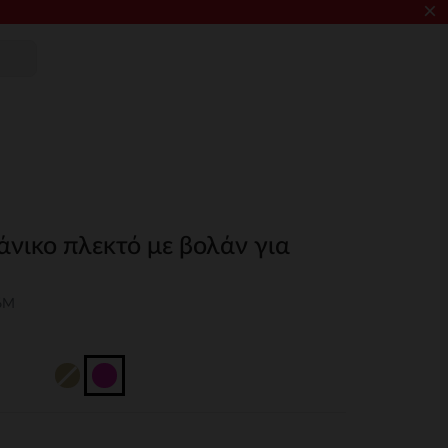
×
άνικο πλεκτό με βολάν για
6M