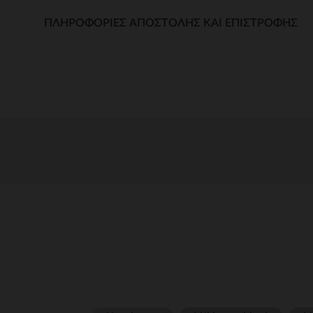
ΠΛΗΡΟΦΟΡΊΕΣ ΑΠΟΣΤΟΛΉΣ ΚΑΙ ΕΠΙΣΤΡΟΦΉΣ