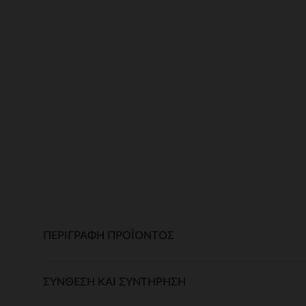
ΠΕΡΙΓΡΑΦΉ ΠΡΟΪΌΝΤΟΣ
ΣΎΝΘΕΣΗ ΚΑΙ ΣΥΝΤΉΡΗΣΗ