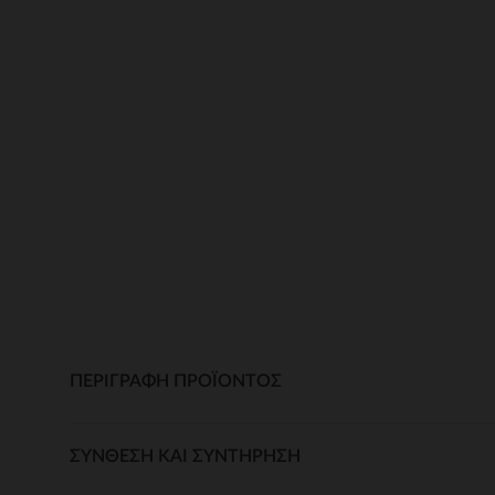
ΠΕΡΙΓΡΑΦΉ ΠΡΟΪΌΝΤΟΣ
ΣΎΝΘΕΣΗ ΚΑΙ ΣΥΝΤΉΡΗΣΗ