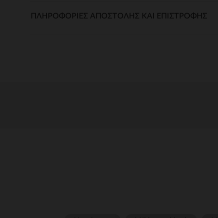
ΠΛΗΡΟΦΟΡΊΕΣ ΑΠΟΣΤΟΛΉΣ ΚΑΙ ΕΠΙΣΤΡΟΦΉΣ