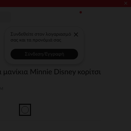
×
Συνδεθείτε στον λογαριασμό
σας και τα προνόμιά σας
Σύνδεση/Εγγραφή
ά μανίκια Minnie Disney κορίτσι
3M