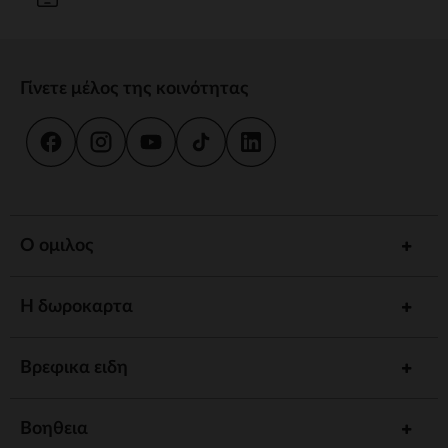
Γίνετε μέλος της κοινότητας
Ο ομιλος
Η δωροκαρτα
Βρεφικα ειδη
Βοηθεια