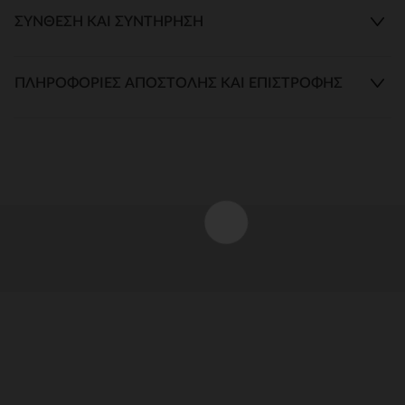
ΣΎΝΘΕΣΗ ΚΑΙ ΣΥΝΤΉΡΗΣΗ
ΠΛΗΡΟΦΟΡΊΕΣ ΑΠΟΣΤΟΛΉΣ ΚΑΙ ΕΠΙΣΤΡΟΦΉΣ