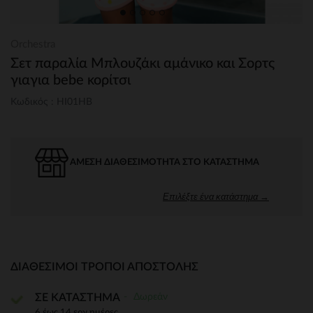
Orchestra
Σετ παραλία Μπλουζάκι αμάνικο και Σορτς
γιαγια bebe κορίτσι
Κωδικός : HI01HB
ΆΜΕΣΗ ΔΙΑΘΕΣΙΜΌΤΗΤΑ ΣΤΟ ΚΑΤΆΣΤΗΜΑ
Επιλέξτε ένα κατάστημα →
ΔΙΑΘΈΣΙΜΟΙ ΤΡΌΠΟΙ ΑΠΟΣΤΟΛΉΣ
Δωρεάν
ΣΕ ΚΑΤΑΣΤΗΜΑ
6 έως 14 εργ.ημέρες