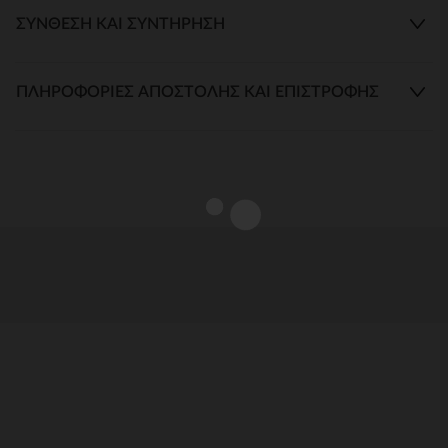
ΣΎΝΘΕΣΗ ΚΑΙ ΣΥΝΤΉΡΗΣΗ
ΠΛΗΡΟΦΟΡΊΕΣ ΑΠΟΣΤΟΛΉΣ ΚΑΙ ΕΠΙΣΤΡΟΦΉΣ