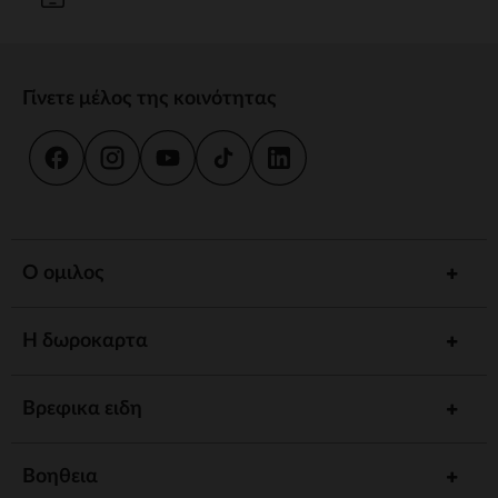
Γίνετε μέλος της κοινότητας
Ο ομιλος
Η δωροκαρτα
Βρεφικα ειδη
Βοηθεια