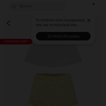
Συνδεθείτε στον λογαριασμό
σας και τα προνόμιά σας
Σύνδεση/Εγγραφή
ΣΤΡΟΓΓΥΛΗ ΤΙΜΗ**