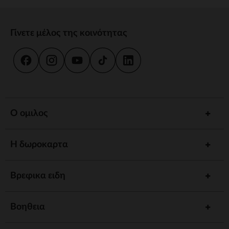
Γίνετε μέλος της κοινότητας
Ο ομιλος
Η δωροκαρτα
Βρεφικα ειδη
Βοηθεια