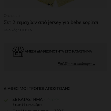
Orchestra
Σετ 2 τεμαχίων από jersey για bebe κορίτσι
Κωδικός : HI01TN
ΆΜΕΣΗ ΔΙΑΘΕΣΙΜΌΤΗΤΑ ΣΤΟ ΚΑΤΆΣΤΗΜΑ
Επιλέξτε ένα κατάστημα →
ΔΙΑΘΈΣΙΜΟΙ ΤΡΌΠΟΙ ΑΠΟΣΤΟΛΉΣ
Δωρεάν
ΣΕ ΚΑΤΑΣΤΗΜΑ
6 έως 14 εργ.ημέρες
3,90 €