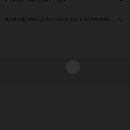
ΠΛΗΡΟΦΟΡΊΕΣ ΑΠΟΣΤΟΛΉΣ ΚΑΙ ΕΠΙΣΤΡΟΦΉΣ