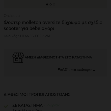
Orchestra
Φούτερ molleton oversize δίχρωμο με σχέδιο
scooter για bebe αγόρι
Κωδικός : HLANSG-ECR-12M
ΆΜΕΣΗ ΔΙΑΘΕΣΙΜΌΤΗΤΑ ΣΤΟ ΚΑΤΆΣΤΗΜΑ
Επιλέξτε ένα κατάστημα →
ΔΙΑΘΈΣΙΜΟΙ ΤΡΌΠΟΙ ΑΠΟΣΤΟΛΉΣ
Δωρεάν
ΣΕ ΚΑΤΑΣΤΗΜΑ
6 έως 14 εργ.ημέρες