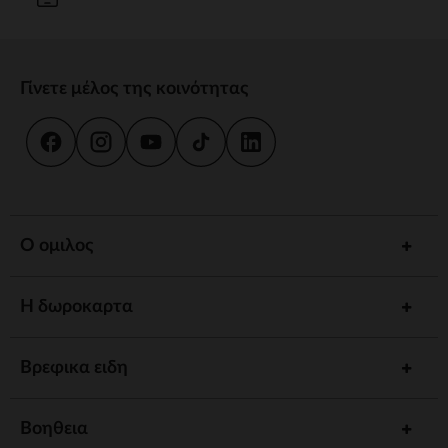
Γίνετε μέλος της κοινότητας
Ο ομιλος
Η δωροκαρτα
Βρεφικα ειδη
Βοηθεια