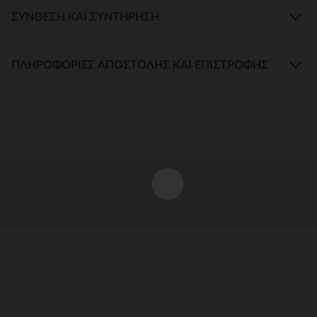
ΣΎΝΘΕΣΗ ΚΑΙ ΣΥΝΤΉΡΗΣΗ
ΠΛΗΡΟΦΟΡΊΕΣ ΑΠΟΣΤΟΛΉΣ ΚΑΙ ΕΠΙΣΤΡΟΦΉΣ