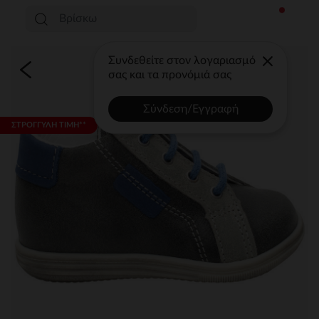
Συνδεθείτε στον λογαριασμό
σας και τα προνόμιά σας
Σύνδεση/Εγγραφή
ΣΤΡΟΓΓΥΛΗ ΤΙΜΗ**