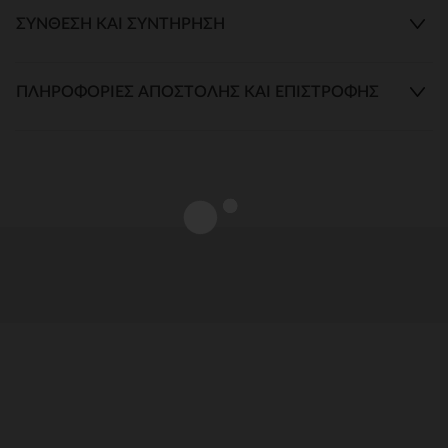
ΣΎΝΘΕΣΗ ΚΑΙ ΣΥΝΤΉΡΗΣΗ
ΠΛΗΡΟΦΟΡΊΕΣ ΑΠΟΣΤΟΛΉΣ ΚΑΙ ΕΠΙΣΤΡΟΦΉΣ