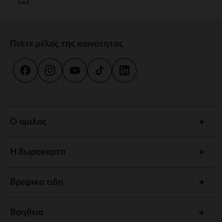
Γίνετε μέλος της κοινότητας
Ο ομιλος
Η δωροκαρτα
Βρεφικα ειδη
Βοηθεια