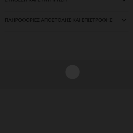
ΠΛΗΡΟΦΟΡΊΕΣ ΑΠΟΣΤΟΛΉΣ ΚΑΙ ΕΠΙΣΤΡΟΦΉΣ