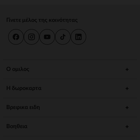
Γίνετε μέλος της κοινότητας
Ο ομιλος
Η δωροκαρτα
Βρεφικα ειδη
Βοηθεια