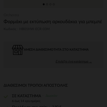
Orchestra
Φορμάκι με εκτύπωση αρκουδάκια για μπεμπέ
Κωδικός : HB01HW-ECR-03M
ΆΜΕΣΗ ΔΙΑΘΕΣΙΜΌΤΗΤΑ ΣΤΟ ΚΑΤΆΣΤΗΜΑ
Επιλέξτε ένα κατάστημα →
ΔΙΑΘΈΣΙΜΟΙ ΤΡΌΠΟΙ ΑΠΟΣΤΟΛΉΣ
Δωρεάν
ΣΕ ΚΑΤΑΣΤΗΜΑ
6 έως 14 εργ.ημέρες
3,90 €