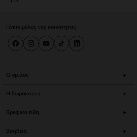
Γίνετε μέλος της κοινότητας
Ο ομιλος
Η δωροκαρτα
Βρεφικα ειδη
Βοηθεια