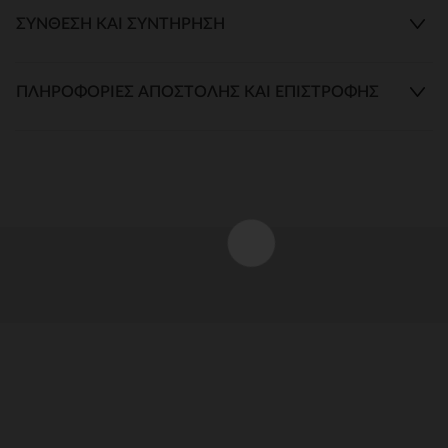
ΣΎΝΘΕΣΗ ΚΑΙ ΣΥΝΤΉΡΗΣΗ
ΠΛΗΡΟΦΟΡΊΕΣ ΑΠΟΣΤΟΛΉΣ ΚΑΙ ΕΠΙΣΤΡΟΦΉΣ