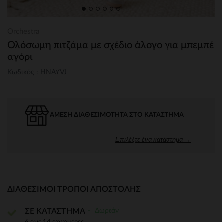
Orchestra
Ολόσωμη πιτζάμα με σχέδιο άλογο για μπεμπέ
αγόρι
Κωδικός : HNAYVJ
ΆΜΕΣΗ ΔΙΑΘΕΣΙΜΌΤΗΤΑ ΣΤΟ ΚΑΤΆΣΤΗΜΑ
Επιλέξτε ένα κατάστημα →
ΔΙΑΘΈΣΙΜΟΙ ΤΡΌΠΟΙ ΑΠΟΣΤΟΛΉΣ
Δωρεάν
ΣΕ ΚΑΤΑΣΤΗΜΑ
6 έως 14 εργ.ημέρες