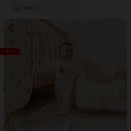
SALES*