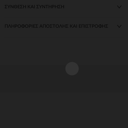
ΣΎΝΘΕΣΗ ΚΑΙ ΣΥΝΤΉΡΗΣΗ
ΠΛΗΡΟΦΟΡΊΕΣ ΑΠΟΣΤΟΛΉΣ ΚΑΙ ΕΠΙΣΤΡΟΦΉΣ