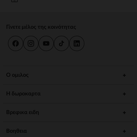
Γίνετε μέλος της κοινότητας
Ο ομιλος
Η δωροκαρτα
Βρεφικα ειδη
Βοηθεια