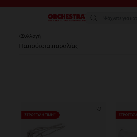
Μενού
Συλλογή
Παπούτσια παραλίας
Λίστα προτιμήσε
ΣΤΡΟΓΓΥΛΗ ΤΙΜΗ**
ΣΤΡΟΓΓΥΛΗ