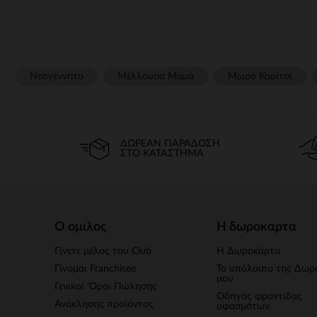
Νεογέννητο
Μέλλουσα Μαμά
Μωρό Κορίτσι
ΔΩΡΕΆΝ ΠΑΡΆΔΟΣΗ
ΣΤΟ ΚΑΤΆΣΤΗΜΑ
Ο ομιλος
Η δωροκαρτα
Γίνετε μέλος του Club
Η Δωροκάρτα
Γίνομαι Franchisee
Το υπόλοιπο της Δωρ
μου
Γενικοί 'Οροι Πώλησης
Οδηγός φροντίδας
Ανάκλησης προϊόντος
υφασμάτων