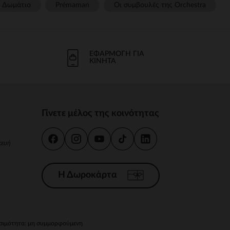
Δωμάτιο
Prémaman
Οι συμβουλές της Orchestra​
ΕΦΑΡΜΟΓΉ ΓΙΑ
ΚΙΝΗΤΆ
Γίνετε μέλος της κοινότητας
κευή
Η Δωροκάρτα
ιμότητα: μη συμμορφούμενη