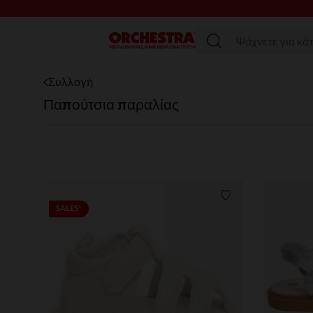
SAL
Μενού
Συλλογή
Παπούτσια παραλίας
Λίστα προτιμήσε
SALES*