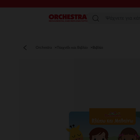
Μενού
Orchestra
Παιχνίδι και Βιβλίο
Βιβλίο