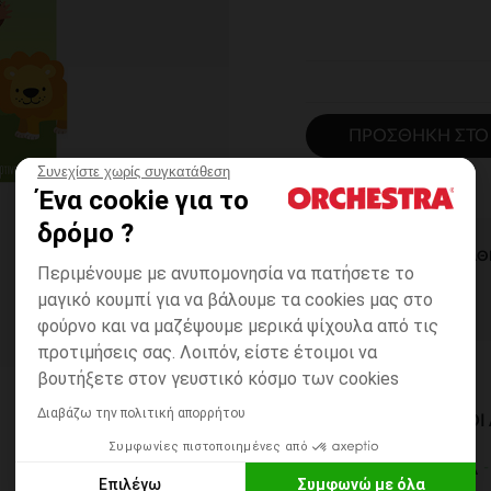
ΠΡΟΣΘΉΚΗ ΣΤΟ
Συνεχίστε χωρίς συγκατάθεση
Ένα cookie για το
δρόμο ?
ΆΜΕΣΗ ΔΙΑΘ
Περιμένουμε με ανυπομονησία να πατήσετε το
μαγικό κουμπί για να βάλουμε τα cookies μας στο
φούρνο και να μαζέψουμε μερικά ψίχουλα από τις
προτιμήσεις σας. Λοιπόν, είστε έτοιμοι να
βουτήξετε στον γευστικό κόσμο των cookies
Διαβάζω την πολιτική απορρήτου
ΔΙΑΘΈΣΙΜΟΙ ΤΡΌΠΟ
Συμφωνίες πιστοποιημένες από
ΣΕ ΚΑΤΑΣΤΗΜΑ
Επιλέγω
Συμφωνώ με όλα