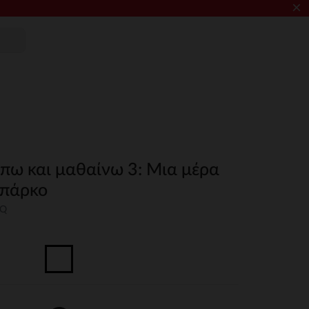
×
έπω και μαθαίνω 3: Μια μέρα
 πάρκο
NQ