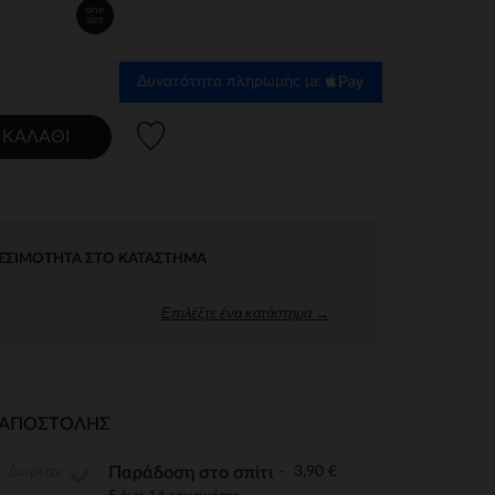
one
size
Δυνατότητα πληρωμής με
Λίστα προτιμήσεων
 ΚΑΛΆΘΙ
ΕΣΙΜΌΤΗΤΑ ΣΤΟ ΚΑΤΆΣΤΗΜΑ
Επιλέξτε ένα κατάστημα →
Ι ΑΠΟΣΤΟΛΉΣ
Δωρεάν
3,90 €
Παράδοση στο σπίτι