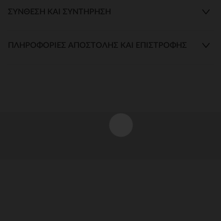
ΣΎΝΘΕΣΗ ΚΑΙ ΣΥΝΤΉΡΗΣΗ
ΠΛΗΡΟΦΟΡΊΕΣ ΑΠΟΣΤΟΛΉΣ ΚΑΙ ΕΠΙΣΤΡΟΦΉΣ