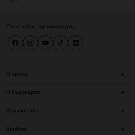
Γίνετε μέλος της κοινότητας
Ο ομιλος
Η δωροκαρτα
Βρεφικα ειδη
Βοηθεια