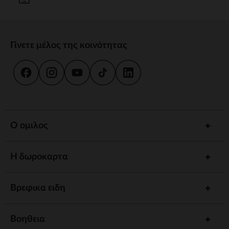
Γίνετε μέλος της κοινότητας
Ο ομιλος
Η δωροκαρτα
Βρεφικα ειδη
Βοηθεια