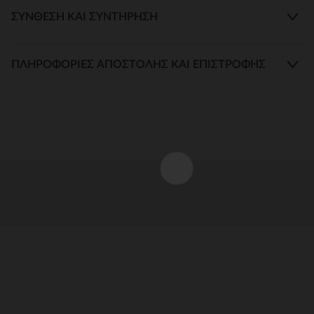
ΣΎΝΘΕΣΗ ΚΑΙ ΣΥΝΤΉΡΗΣΗ
ΠΛΗΡΟΦΟΡΊΕΣ ΑΠΟΣΤΟΛΉΣ ΚΑΙ ΕΠΙΣΤΡΟΦΉΣ