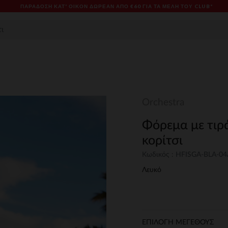
ΠΑΡΆΔΟΣΗ ΚΑΤ' ΟΊΚΟΝ ΔΩΡΕΑΝ ΑΠΌ €60 ΓΙΑ ΤΑ ΜΈΛΗ ΤΟΥ CLUB*
Orchestra
Φόρεμα με τιρ
κορίτσι
Κωδικός : HFISGA-BLA-04
Λευκό
ΕΠΙΛΟΓΗ ΜΕΓΕΘΟΥΣ