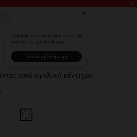
×
Συνδεθείτε στον λογαριασμό
σας και τα προνόμιά σας
Σύνδεση/Εγγραφή
άντες από αγγλική κέντημα
A