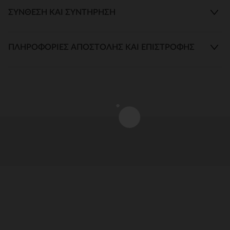
ΣΎΝΘΕΣΗ ΚΑΙ ΣΥΝΤΉΡΗΣΗ
ΠΛΗΡΟΦΟΡΊΕΣ ΑΠΟΣΤΟΛΉΣ ΚΑΙ ΕΠΙΣΤΡΟΦΉΣ