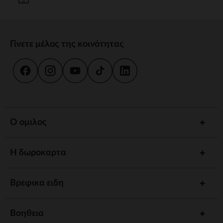
Γίνετε μέλος της κοινότητας
Ο ομιλος
Η δωροκαρτα
Βρεφικα ειδη
Βοηθεια