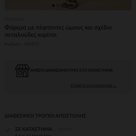
Orchestra
Φόρεμα με πέφτοντες ώμους και σχέδιο
πεταλούδες κορίτσι
Κωδικός : HFIR27
ΆΜΕΣΗ ΔΙΑΘΕΣΙΜΌΤΗΤΑ ΣΤΟ ΚΑΤΆΣΤΗΜΑ
Επιλέξτε ένα κατάστημα →
ΔΙΑΘΈΣΙΜΟΙ ΤΡΌΠΟΙ ΑΠΟΣΤΟΛΉΣ
Δωρεάν
ΣΕ ΚΑΤΑΣΤΗΜΑ
6 έως 14 εργ.ημέρες