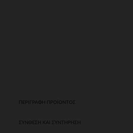
ΠΕΡΙΓΡΑΦΉ ΠΡΟΪΌΝΤΟΣ
ΣΎΝΘΕΣΗ ΚΑΙ ΣΥΝΤΉΡΗΣΗ