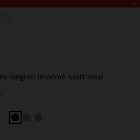
×
hes longues imprimé sport pour
A