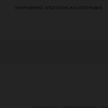
ΠΛΗΡΟΦΟΡΊΕΣ ΑΠΟΣΤΟΛΉΣ ΚΑΙ ΕΠΙΣΤΡΟΦΉΣ