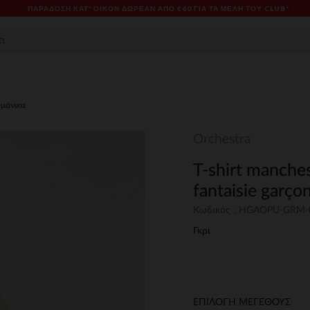
ΠΑΡΆΔΟΣΗ ΚΑΤ' ΟΊΚΟΝ ΔΩΡΕΑΝ ΑΠΌ €60 ΓΙΑ ΤΑ ΜΈΛΗ ΤΟΥ CLUB*
ομάνικα
Orchestra
T-shirt manches
fantaisie garço
Κωδικός : HGAOPU-GRM-
Γκρι
ΕΠΙΛΟΓΗ ΜΕΓΕΘΟΥΣ