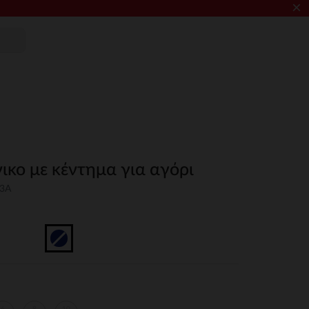
×
ικο με κέντημα για αγόρι
03A