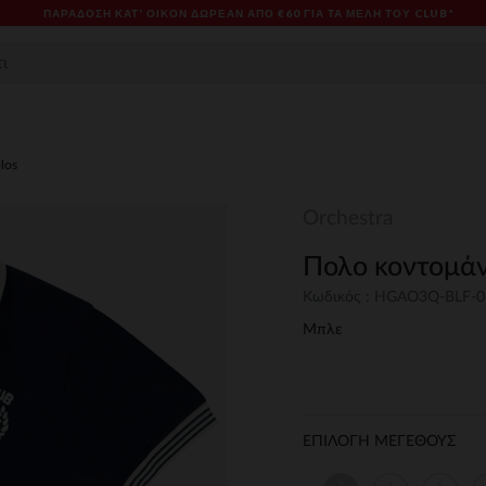
ΠΑΡΆΔΟΣΗ ΚΑΤ' ΟΊΚΟΝ ΔΩΡΕΑΝ ΑΠΌ €60 ΓΙΑ ΤΑ ΜΈΛΗ ΤΟΥ CLUB*
los
Orchestra
Πολο κοντομάν
Κωδικός : HGAO3Q-BLF-
Μπλε
ΕΠΙΛΟΓΗ ΜΕΓΕΘΟΥΣ