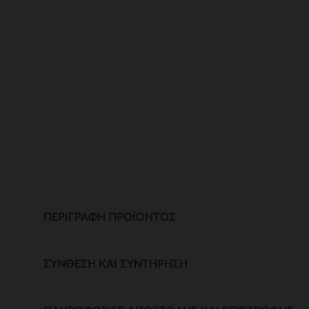
ΠΕΡΙΓΡΑΦΉ ΠΡΟΪΌΝΤΟΣ
ΣΎΝΘΕΣΗ ΚΑΙ ΣΥΝΤΉΡΗΣΗ