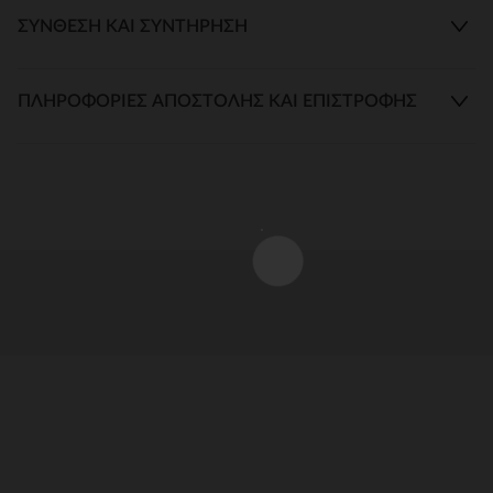
ΣΎΝΘΕΣΗ ΚΑΙ ΣΥΝΤΉΡΗΣΗ
ΠΛΗΡΟΦΟΡΊΕΣ ΑΠΟΣΤΟΛΉΣ ΚΑΙ ΕΠΙΣΤΡΟΦΉΣ