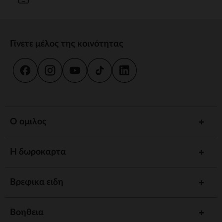
Γίνετε μέλος της κοινότητας
Ο ομιλος
Η δωροκαρτα
Βρεφικα ειδη
Βοηθεια