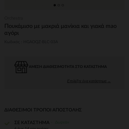
Orchestra
Πουκάμισο με μακριά μανίκια και γιακά mao
αγόρι
Κωδικός : HGAOQZ-BLC-03A
ΆΜΕΣΗ ΔΙΑΘΕΣΙΜΌΤΗΤΑ ΣΤΟ ΚΑΤΆΣΤΗΜΑ
Επιλέξτε ένα κατάστημα →
ΔΙΑΘΈΣΙΜΟΙ ΤΡΌΠΟΙ ΑΠΟΣΤΟΛΉΣ
Δωρεάν
ΣΕ ΚΑΤΑΣΤΗΜΑ
6 έως 14 εργ.ημέρες