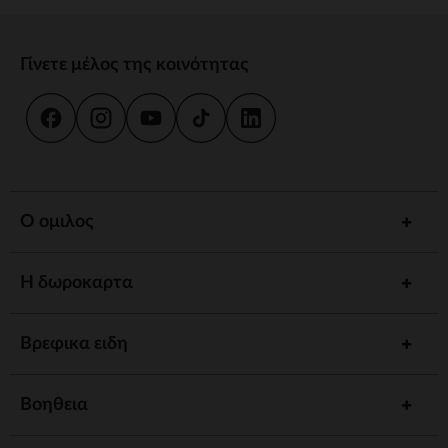
Γίνετε μέλος της κοινότητας
Ο ομιλος
Η δωροκαρτα
Βρεφικα ειδη
Βοηθεια