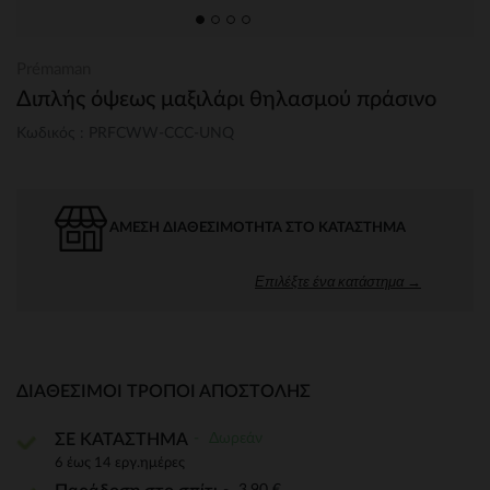
Prémaman
Διπλής όψεως μαξιλάρι θηλασμού πράσινο
Κωδικός : PRFCWW-CCC-UNQ
ΆΜΕΣΗ ΔΙΑΘΕΣΙΜΌΤΗΤΑ ΣΤΟ ΚΑΤΆΣΤΗΜΑ
Επιλέξτε ένα κατάστημα →
ΔΙΑΘΈΣΙΜΟΙ ΤΡΌΠΟΙ ΑΠΟΣΤΟΛΉΣ
Δωρεάν
ΣΕ ΚΑΤΑΣΤΗΜΑ
6 έως 14 εργ.ημέρες
3,90 €