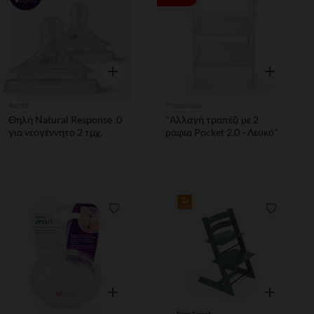
Γρήγορη επισκόπηση
Γρήγορη επ
Avent
Prémaman
Θηλή Natural Response .0
"Αλλαγή τραπέζι με 2
για νεογέννητο 2 τμχ.
ράφια Pocket 2.0 - Λευκό"
Λίστα προτιμήσεων
Λίστα π
Γρήγορη επισκόπηση
Γρήγορη επ