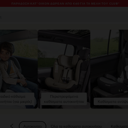
ES & PROMOS: ΈΩΣ -70% ΜΊΑ ΕΠΙΛΟΓΉ ΤΗΣ ΣΥΛΛΟΓΉΣ ΜΌΔΑΣ ΚΑΙ ΒΡΕΦΑΝΆΠΤ
αιδικό κάθισμα
Περιστρεφόμενα
ινήτου (για μικρός)
καθίσματα αυτοκινήτου
Καθίσματα ανύψ
Αυτοκινητο
Όλα τα καθίσματα αυτοκινήτου
Καθίσματα