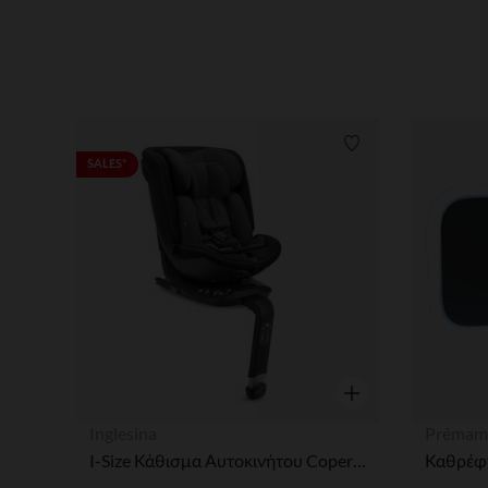
Λίστα προτιμήσε
SALES*
Γρήγορη επισκόπησ
Inglesina
Prémam
I-Size Κάθισμα Αυτοκινήτου Copernico 40-145cm Vulcan Black
Καθρέφτ