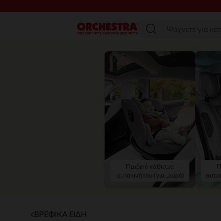
SAL
Μενού
Παιδικό κάθισμα
Π
αυτοκινήτου (για μωρό)
αυτοκ
ΒΡΕΦΙΚΑ ΕΙΔΗ