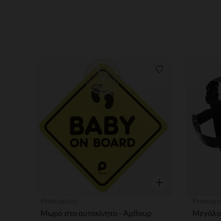
Λίστα προτιμήσε
Γρήγορη επισκόπησ
Prémaman
Prémam
Μωρό στο αυτοκίνητο - Άρθουρ