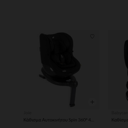
Λίστα προτιμήσε
Γρήγορη επισκόπησ
Joie
Babycar
Κάθισμα Αυτοκινήτου Spin 360º 40-105cm Shale Joie