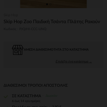
Skip Hop
Skip Hop Zoo Παιδική Τσάντα Πλάτης Ρακούν
Κωδικός : PJQJHI-CCC-UNQ
ΆΜΕΣΗ ΔΙΑΘΕΣΙΜΌΤΗΤΑ ΣΤΟ ΚΑΤΆΣΤΗΜΑ
Επιλέξτε ένα κατάστημα →
ΔΙΑΘΈΣΙΜΟΙ ΤΡΌΠΟΙ ΑΠΟΣΤΟΛΉΣ
Δωρεάν
ΣΕ ΚΑΤΑΣΤΗΜΑ
6 έως 14 εργ.ημέρες
3,90 €