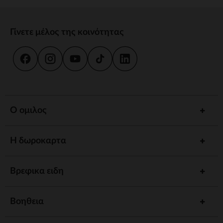
Γίνετε μέλος της κοινότητας
Ο ομιλος
Η δωροκαρτα
Βρεφικα ειδη
Βοηθεια