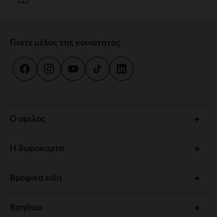
Γίνετε μέλος της κοινότητας
Ο ομιλος
Η δωροκαρτα
Βρεφικα ειδη
Βοηθεια