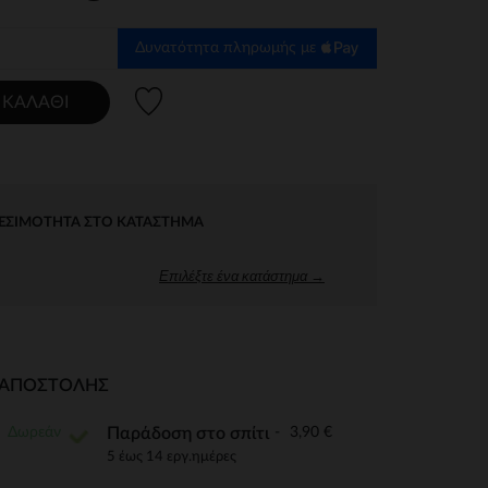
Δυνατότητα πληρωμής με
Λίστα προτιμήσεων
 ΚΑΛΆΘΙ
ΕΣΙΜΌΤΗΤΑ ΣΤΟ ΚΑΤΆΣΤΗΜΑ
Επιλέξτε ένα κατάστημα →
Ι ΑΠΟΣΤΟΛΉΣ
Δωρεάν
3,90 €
Παράδοση στο σπίτι
5 έως 14 εργ.ημέρες