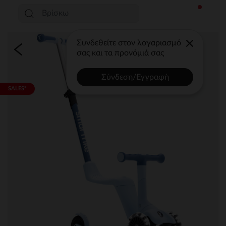
Συνδεθείτε στον λογαριασμό
σας και τα προνόμιά σας
Σύνδεση/Εγγραφή
SALES*