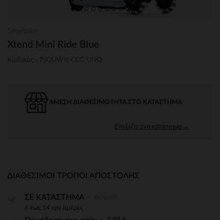
Smartrike
Xtend Mini Ride Blue
Κωδικός : PJQUWK-CCC-UNQ
ΆΜΕΣΗ ΔΙΑΘΕΣΙΜΌΤΗΤΑ ΣΤΟ ΚΑΤΆΣΤΗΜΑ
Επιλέξτε ένα κατάστημα →
ΔΙΑΘΈΣΙΜΟΙ ΤΡΌΠΟΙ ΑΠΟΣΤΟΛΉΣ
Δωρεάν
ΣΕ ΚΑΤΑΣΤΗΜΑ
6 έως 14 εργ.ημέρες
3,90 €