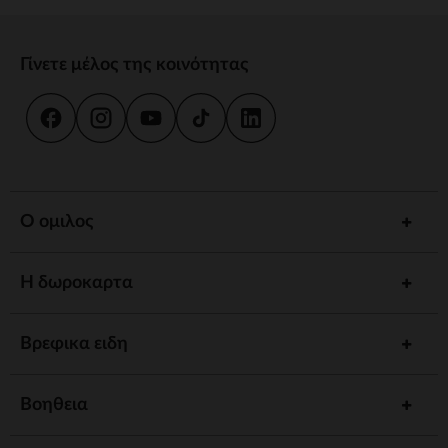
Γίνετε μέλος της κοινότητας
Ο ομιλος
Η δωροκαρτα
Βρεφικα ειδη
Βοηθεια