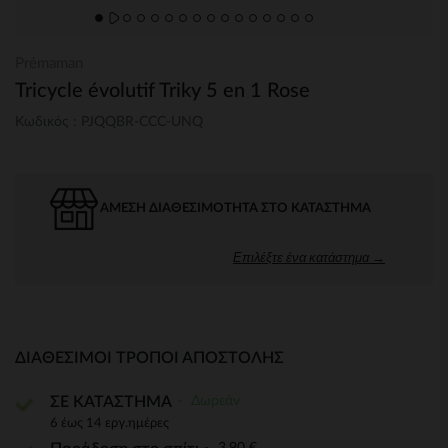
Prémaman
Tricycle évolutif Triky 5 en 1 Rose
Κωδικός : PJQQBR-CCC-UNQ
ΆΜΕΣΗ ΔΙΑΘΕΣΙΜΌΤΗΤΑ ΣΤΟ ΚΑΤΆΣΤΗΜΑ
Επιλέξτε ένα κατάστημα →
ΔΙΑΘΈΣΙΜΟΙ ΤΡΌΠΟΙ ΑΠΟΣΤΟΛΉΣ
Δωρεάν
ΣΕ ΚΑΤΑΣΤΗΜΑ
6 έως 14 εργ.ημέρες
3,90 €