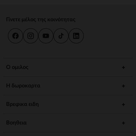
Γίνετε μέλος της κοινότητας
Ο ομιλος
Η δωροκαρτα
Βρεφικα ειδη
Βοηθεια