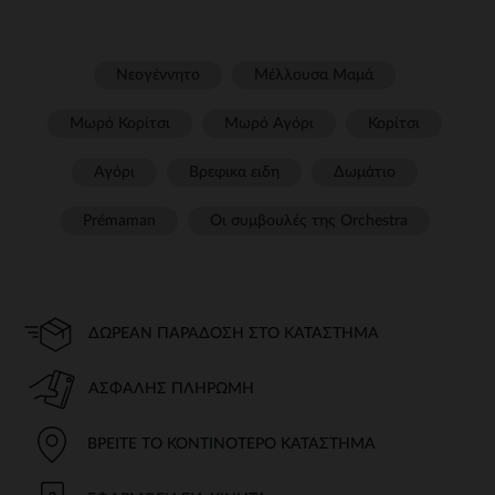
Νεογέννητο
Μέλλουσα Μαμά
Μωρό Κορίτσι
Μωρό Αγόρι
Κορίτσι
Αγόρι
Βρεφικα ειδη
Δωμάτιο
Prémaman
Οι συμβουλές της Orchestra​
ΔΩΡΕΆΝ ΠΑΡΆΔΟΣΗ ΣΤΟ ΚΑΤΆΣΤΗΜΑ
ΑΣΦΑΛΉΣ ΠΛΗΡΩΜΉ
ΒΡΕΊΤΕ ΤΟ ΚΟΝΤΙΝΌΤΕΡΟ ΚΑΤΆΣΤΗΜΑ