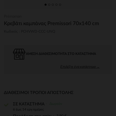
Prémaman
Κρεβάτι καμπάνας Premissori 70x140 cm
Κωδικός : PCHVWD-CCC-UNQ
ΆΜΕΣΗ ΔΙΑΘΕΣΙΜΌΤΗΤΑ ΣΤΟ ΚΑΤΆΣΤΗΜΑ
Επιλέξτε ένα κατάστημα →
ΔΙΑΘΈΣΙΜΟΙ ΤΡΌΠΟΙ ΑΠΟΣΤΟΛΉΣ
Δωρεάν
ΣΕ ΚΑΤΑΣΤΗΜΑ
6 έως 14 εργ.ημέρες
3,90 €