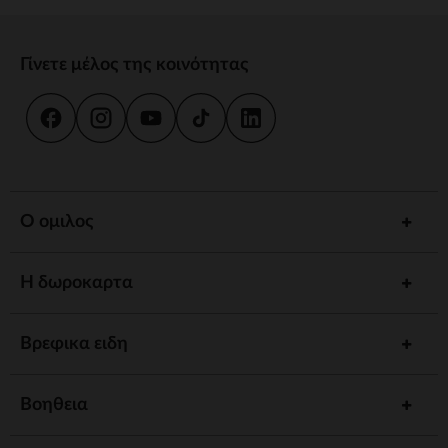
Γίνετε μέλος της κοινότητας
Ο ομιλος
Η δωροκαρτα
Βρεφικα ειδη
Βοηθεια