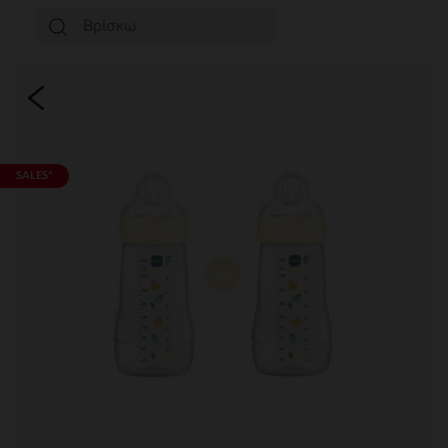
SALES*