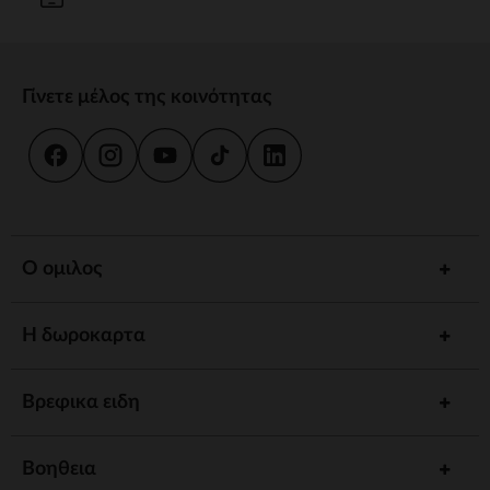
Γίνετε μέλος της κοινότητας
Ο ομιλος
Η δωροκαρτα
Βρεφικα ειδη
Βοηθεια