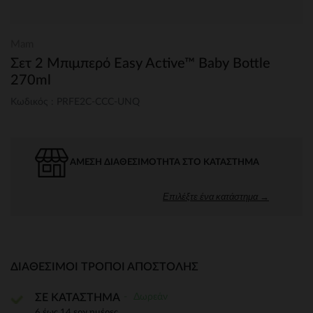
Mam
Σετ 2 Μπιμπερό Easy Active™ Baby Bottle
270ml
Κωδικός : PRFE2C-CCC-UNQ
ΆΜΕΣΗ ΔΙΑΘΕΣΙΜΌΤΗΤΑ ΣΤΟ ΚΑΤΆΣΤΗΜΑ
Επιλέξτε ένα κατάστημα →
ΔΙΑΘΈΣΙΜΟΙ ΤΡΌΠΟΙ ΑΠΟΣΤΟΛΉΣ
Δωρεάν
ΣΕ ΚΑΤΑΣΤΗΜΑ
6 έως 14 εργ.ημέρες