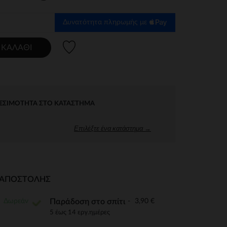
Δυνατότητα πληρωμής με
Λίστα προτιμήσεων
 ΚΑΛΆΘΙ
ΕΣΙΜΌΤΗΤΑ ΣΤΟ ΚΑΤΆΣΤΗΜΑ
Επιλέξτε ένα κατάστημα →
Ι ΑΠΟΣΤΟΛΉΣ
Δωρεάν
3,90 €
Παράδοση στο σπίτι
5 έως 14 εργ.ημέρες