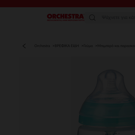
Μενού
Orchestra
ΒΡΕΦΙΚΑ ΕΙΔΗ
Γεύμα
Μπιμπερό και παρασκε