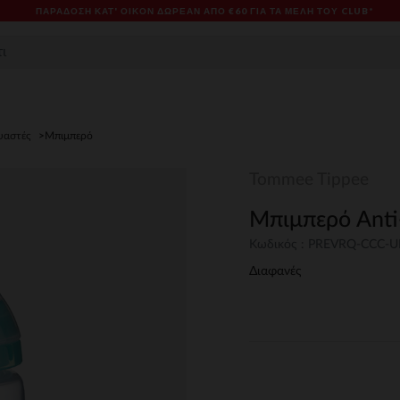
ΠΑΡΆΔΟΣΗ ΚΑΤ' ΟΊΚΟΝ ΔΩΡΕΑΝ ΑΠΌ €60 ΓΙΑ ΤΑ ΜΈΛΗ ΤΟΥ CLUB*
υαστές
Μπιμπερό
Tommee Tippee
Μπιμπερό Anti-
Κωδικός : PREVRQ-CCC-
Διαφανές