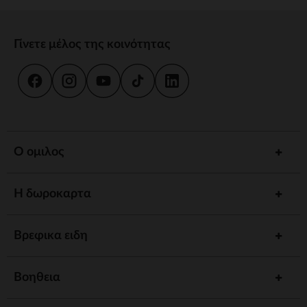
Γίνετε μέλος της κοινότητας
Ο ομιλος
Η δωροκαρτα
Βρεφικα ειδη
Βοηθεια