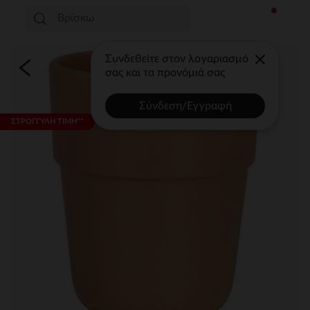
Συνδεθείτε στον λογαριασμό
σας και τα προνόμιά σας
Σύνδεση/Εγγραφή
ΣΤΡΟΓΓΥΛΗ ΤΙΜΗ**