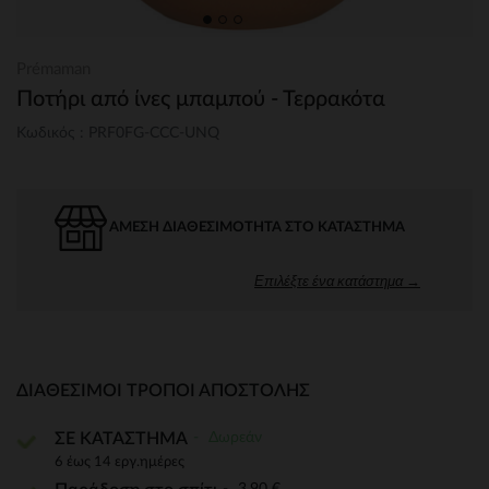
Prémaman
Ποτήρι από ίνες μπαμπού - Τερρακότα
Κωδικός : PRF0FG-CCC-UNQ
ΆΜΕΣΗ ΔΙΑΘΕΣΙΜΌΤΗΤΑ ΣΤΟ ΚΑΤΆΣΤΗΜΑ
Επιλέξτε ένα κατάστημα →
ΔΙΑΘΈΣΙΜΟΙ ΤΡΌΠΟΙ ΑΠΟΣΤΟΛΉΣ
Δωρεάν
ΣΕ ΚΑΤΑΣΤΗΜΑ
6 έως 14 εργ.ημέρες
3,90 €