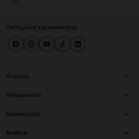
Γίνετε μέλος της κοινότητας
Ο ομιλος
Η δωροκαρτα
Βρεφικα ειδη
Βοηθεια