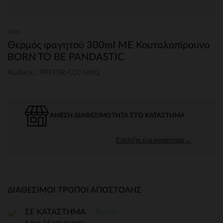
Abo
Θερμός φαγητού 300ml ΜΕ Κουταλοπίρουνο
BORN TO BE PANDASTIC
Κωδικός : PRFF0R-CCC-UNQ
ΆΜΕΣΗ ΔΙΑΘΕΣΙΜΌΤΗΤΑ ΣΤΟ ΚΑΤΆΣΤΗΜΑ
Επιλέξτε ένα κατάστημα →
ΔΙΑΘΈΣΙΜΟΙ ΤΡΌΠΟΙ ΑΠΟΣΤΟΛΉΣ
Δωρεάν
ΣΕ ΚΑΤΑΣΤΗΜΑ
6 έως 14 εργ.ημέρες