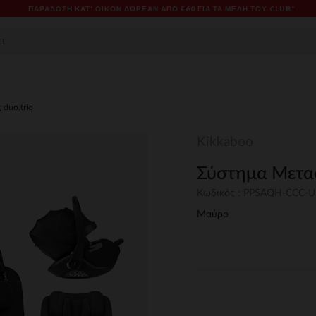
ΠΑΡΆΔΟΣΗ ΚΑΤ' ΟΊΚΟΝ ΔΩΡΕΑΝ ΑΠΌ €60 ΓΙΑ ΤΑ ΜΈΛΗ ΤΟΥ CLUB*
duo,trio
Kikkaboo
Σύστημα Μεταφ
Κωδικός : PPSAQH-CCC-
Μαύρο