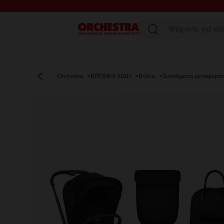
Μενού
Orchestra
ΒΡΕΦΙΚΑ ΕΙΔΗ
Βόλτα
Συστήματα μεταφοράς 