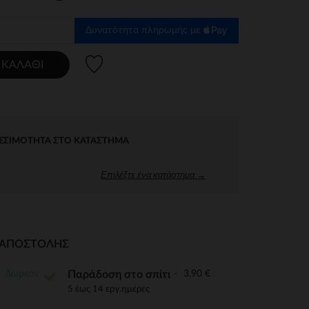
Δυνατότητα πληρωμής με
Λίστα προτιμήσεων
 ΚΑΛΆΘΙ
ΕΣΙΜΌΤΗΤΑ ΣΤΟ ΚΑΤΆΣΤΗΜΑ
Επιλέξτε ένα κατάστημα →
Ι ΑΠΟΣΤΟΛΉΣ
Δωρεάν
3,90 €
Παράδοση στο σπίτι
5 έως 14 εργ.ημέρες