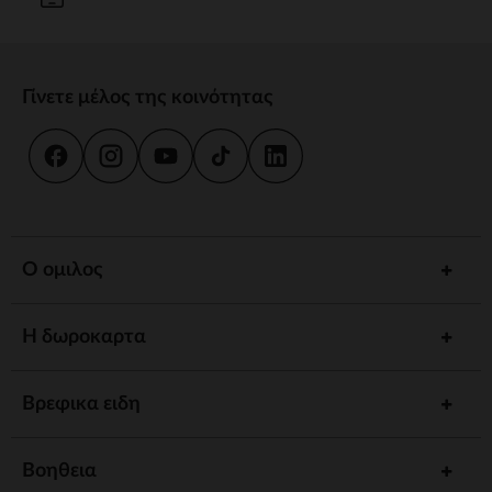
Γίνετε μέλος της κοινότητας
Ο ομιλος
Η δωροκαρτα
Βρεφικα ειδη
Βοηθεια