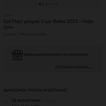
Cybex
Cot Πορτ μπεμπέ S Lux Balios 2023 - Λάβα
Grey
Κωδικός : PPS45J-CCC-UNQ
ΆΜΕΣΗ ΔΙΑΘΕΣΙΜΌΤΗΤΑ ΣΤΟ ΚΑΤΆΣΤΗΜΑ
Επιλέξτε ένα κατάστημα →
ΔΙΑΘΈΣΙΜΟΙ ΤΡΌΠΟΙ ΑΠΟΣΤΟΛΉΣ
Δωρεάν
ΣΕ ΚΑΤΑΣΤΗΜΑ
6 έως 14 εργ.ημέρες