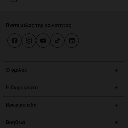
Γίνετε μέλος της κοινότητας
Ο ομιλος
Η δωροκαρτα
Βρεφικα ειδη
Βοηθεια